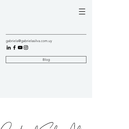
gabriela@gabrielasilva.com.uy
Blog