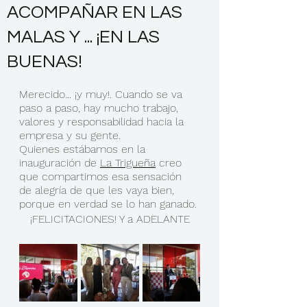
ACOMPAÑAR EN LAS
MALAS Y ... ¡EN LAS
BUENAS!
Merecido... ¡y muy!. Cuando se va 
paso a paso, hay mucho trabajo, 
valores y responsabilidad hacia la 
empresa y su gente.
Quienes estábamos en la 
inauguración de 
La Trigueña
 creo 
que compartimos esa sensación 
de alegría de que les vaya bien, 
porque en verdad se lo han ganado.
¡FELICITACIONES! Y a ADELANTE