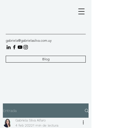
gabriela@gabrielasilva.com.uy
Blog
Entrada
Gabriela Silva Alfaro
4 feb 2022
1 min de lectura